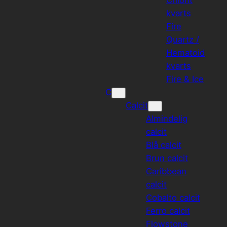
kvarts
Fire
Quartz /
Hematoid
kvarts
Fire & Ice
C
Calcit
Almindelig
calcit
Blå calcit
Brun calcit
Caribbean
calcit
Cobalto calcit
Ferro calcit
Flowstone