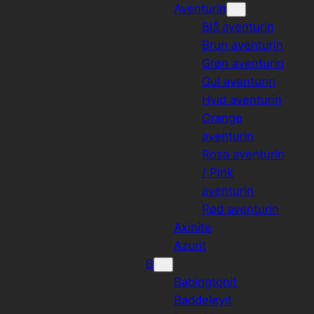
Aventurin
Blå aventurin
Brun aventurin
Grøn aventurin
Gul aventurin
Hvid aventurin
Orange
aventurin
Rosa aventurin
/ Pink
aventurin
Rød aventurin
Axinite
Azurit
B
Babingtonit
Baddeleyit