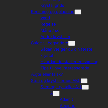
Krystal grids
Rensning og opladning
Vand
Røgelse
Måne / sol
Andre krystaller
Guide til begyndere
Sådan vælger du din første
krystal
Hvordan du starter en samling
Tips til nye interesserede
Ægte eller falsk?
Sten og krystallernes ABC
Sten og krystaller A-L
A
Adamit
Aegirine