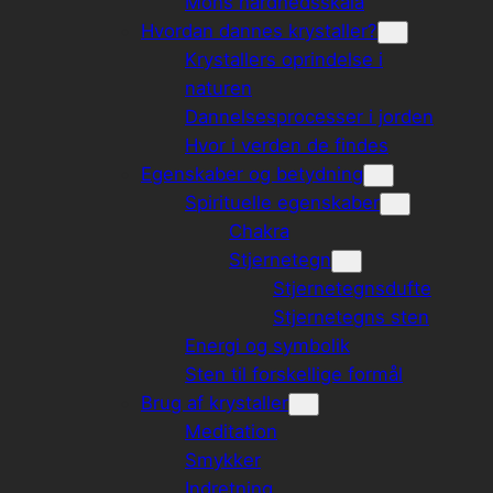
Mohs hårdhedsskala
Hvordan dannes krystaller?
Krystallers oprindelse i
naturen
Dannelsesprocesser i jorden
Hvor i verden de findes
Egenskaber og betydning
Spirituelle egenskaber
Chakra
Stjernetegn
Stjernetegnsdufte
Stjernetegns sten
Energi og symbolik
Sten til forskellige formål
Brug af krystaller
Meditation
Smykker
Indretning