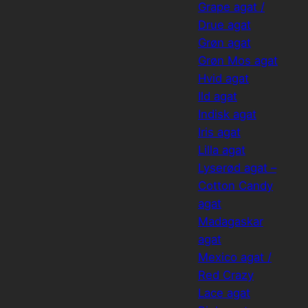
Grape agat /
Drue agat
Grøn agat
Grøn Mos agat
Hvid agat
Ild agat
Indisk agat
Iris agat
Lilla agat
Lyserød agat –
Cotton Candy
agat
Madagaskar
agat
Mexico agat /
Red Crazy
Lace agat