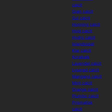
calcit
Grøn calcit
Gul calcit
Honning calcit
Hvid calcit
Hydro calcit
Islandsspat
Klar calcit
Koralkalk
Lavendel calcit
Lyserød calcit
Mangano calcit
Mint calcit
Orange calcit
Plumbo calcit
Prismatisk
calcit