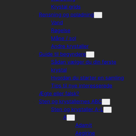
Krystal grids
Rensning og opladning
Vand
Røgelse
Måne / sol
Andre krystaller
Guide til begyndere
Sådan vælger du din første
krystal
Hvordan du starter en samling
Tips til nye interesserede
Ægte eller falsk?
Sten og krystallernes ABC
Sten og krystaller A-L
A
Adamit
Aegirine