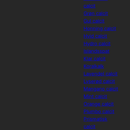
calcit
Grøn calcit
Gul calcit
Honning calcit
Hvid calcit
Hydro calcit
Islandsspat
Klar calcit
Koralkalk
Lavendel calcit
Lyserød calcit
Mangano calcit
Mint calcit
Orange calcit
Plumbo calcit
Prismatisk
calcit