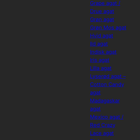
Grape agat /
Drue agat
Grøn agat
Grøn Mos agat
Hvid agat
Ild agat
Indisk agat
Iris agat
Lilla agat
Lyserød agat –
Cotton Candy
agat
Madagaskar
agat
Mexico agat /
Red Crazy
Lace agat