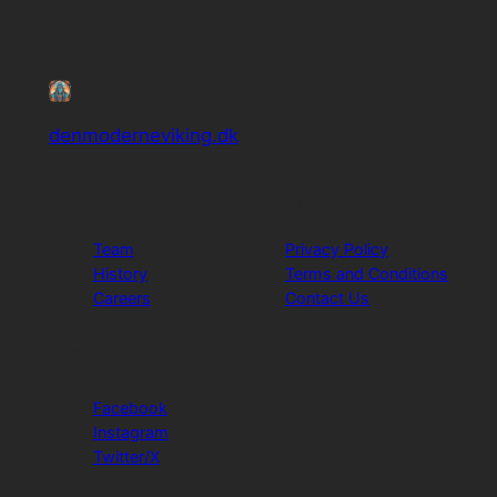
denmoderneviking.dk
About
Privacy
Team
Privacy Policy
History
Terms and Conditions
Careers
Contact Us
Social
Facebook
Instagram
Twitter/X