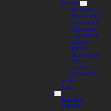
Aventurin
Blå aventurin
Brun aventurin
Grøn aventurin
Gul aventurin
Hvid aventurin
Orange
aventurin
Rosa aventurin
/ Pink
aventurin
Rød aventurin
Axinite
Azurit
B
Babingtonit
Baddeleyit