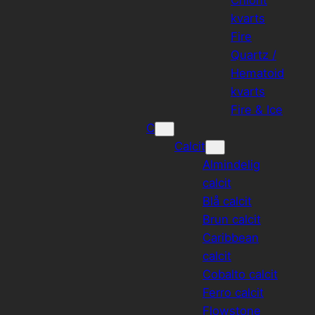
kvarts
Fire
Quartz /
Hematoid
kvarts
Fire & Ice
C
Calcit
Almindelig
calcit
Blå calcit
Brun calcit
Caribbean
calcit
Cobalto calcit
Ferro calcit
Flowstone