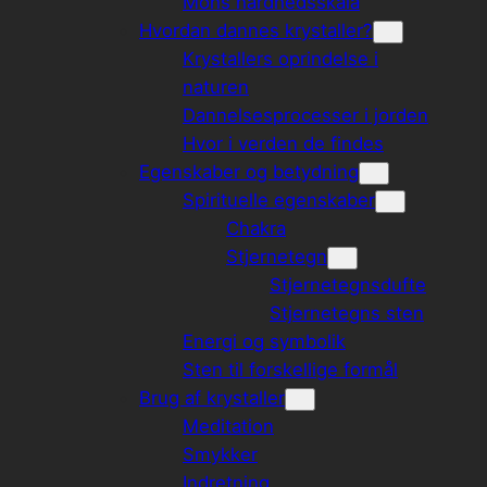
Mohs hårdhedsskala
Hvordan dannes krystaller?
Krystallers oprindelse i
naturen
Dannelsesprocesser i jorden
Hvor i verden de findes
Egenskaber og betydning
Spirituelle egenskaber
Chakra
Stjernetegn
Stjernetegnsdufte
Stjernetegns sten
Energi og symbolik
Sten til forskellige formål
Brug af krystaller
Meditation
Smykker
Indretning