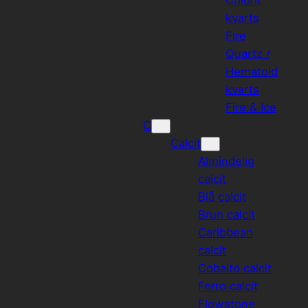
kvarts
Fire
Quartz /
Hematoid
kvarts
Fire & Ice
C
Calcit
Almindelig
calcit
Blå calcit
Brun calcit
Caribbean
calcit
Cobalto calcit
Ferro calcit
Flowstone