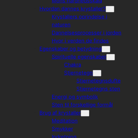
Mohs hårdhedsskala
Hvordan dannes krystaller?
Krystallers oprindelse i
naturen
Dannelsesprocesser i jorden
Hvor i verden de findes
Egenskaber og betydning
Spirituelle egenskaber
Chakra
Stjernetegn
Stjernetegnsdufte
Stjernetegns sten
Energi og symbolik
Sten til forskellige formål
Brug af krystaller
Meditation
Smykker
Indretning