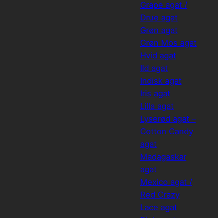
Grape agat /
Drue agat
Grøn agat
Grøn Mos agat
Hvid agat
Ild agat
Indisk agat
Iris agat
Lilla agat
Lyserød agat –
Cotton Candy
agat
Madagaskar
agat
Mexico agat /
Red Crazy
Lace agat