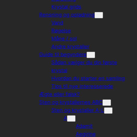
Krystal grids
Rensning og opladning
Vand
Røgelse
Måne / sol
Andre krystaller
Guide til begyndere
Sådan vælger du din første
krystal
Hvordan du starter en samling
Tips til nye interesserede
Ægte eller falsk?
Sten og krystallernes ABC
Sten og krystaller A-L
A
Adamit
Aegirine