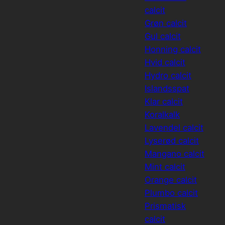
calcit
Grøn calcit
Gul calcit
Honning calcit
Hvid calcit
Hydro calcit
Islandsspat
Klar calcit
Koralkalk
Lavendel calcit
Lyserød calcit
Mangano calcit
Mint calcit
Orange calcit
Plumbo calcit
Prismatisk
calcit