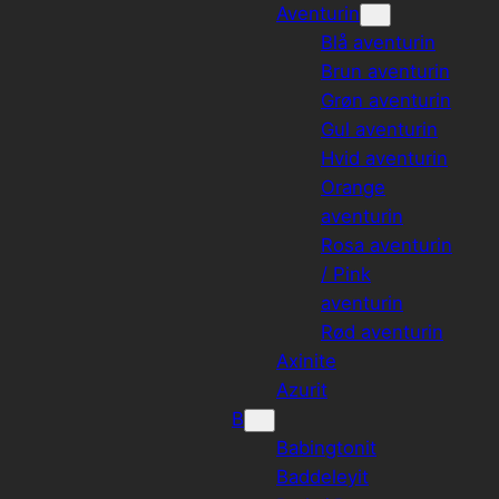
Aventurin
Blå aventurin
Brun aventurin
Grøn aventurin
Gul aventurin
Hvid aventurin
Orange
aventurin
Rosa aventurin
/ Pink
aventurin
Rød aventurin
Axinite
Azurit
B
Babingtonit
Baddeleyit