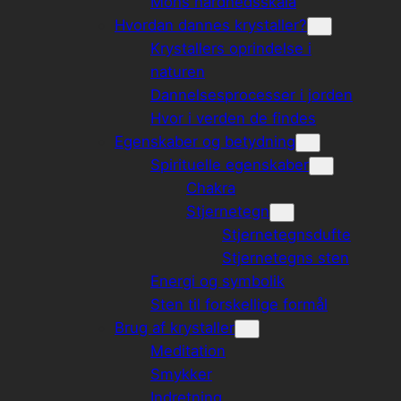
Mohs hårdhedsskala
Hvordan dannes krystaller?
Krystallers oprindelse i
naturen
Dannelsesprocesser i jorden
Hvor i verden de findes
Egenskaber og betydning
Spirituelle egenskaber
Chakra
Stjernetegn
Stjernetegnsdufte
Stjernetegns sten
Energi og symbolik
Sten til forskellige formål
Brug af krystaller
Meditation
Smykker
Indretning