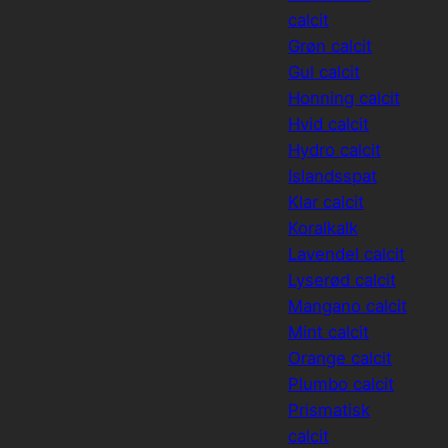
calcit
Grøn calcit
Gul calcit
Honning calcit
Hvid calcit
Hydro calcit
Islandsspat
Klar calcit
Koralkalk
Lavendel calcit
Lyserød calcit
Mangano calcit
Mint calcit
Orange calcit
Plumbo calcit
Prismatisk
calcit