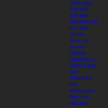
Grape agat /
Drue agat
Grøn agat
Grøn Mos agat
Hvid agat
Ild agat
Indisk agat
Iris agat
Lilla agat
Lyserød agat –
Cotton Candy
agat
Madagaskar
agat
Mexico agat /
Red Crazy
Lace agat