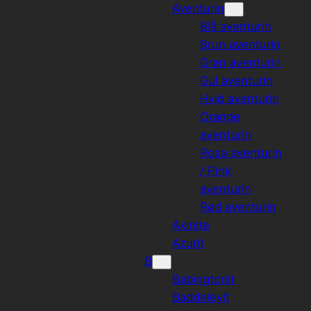
Aventurin
Blå aventurin
Brun aventurin
Grøn aventurin
Gul aventurin
Hvid aventurin
Orange
aventurin
Rosa aventurin
/ Pink
aventurin
Rød aventurin
Axinite
Azurit
B
Babingtonit
Baddeleyit