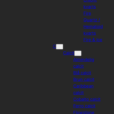
kvarts
Fire
Quartz /
Hematoid
kvarts
Fire & Ice
C
Calcit
Almindelig
calcit
Blå calcit
Brun calcit
Caribbean
calcit
Cobalto calcit
Ferro calcit
Flowstone