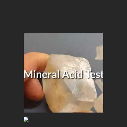
Kemiske egenskaber