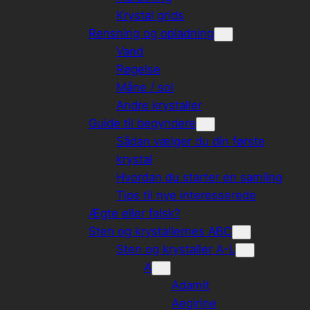
Krystal grids
Rensning og opladning
Vand
Røgelse
Måne / sol
Andre krystaller
Guide til begyndere
Sådan vælger du din første
krystal
Hvordan du starter en samling
Tips til nye interesserede
Ægte eller falsk?
Sten og krystallernes ABC
Sten og krystaller A-L
A
Adamit
Aegirine