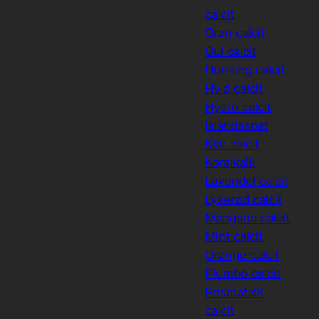
calcit
Grøn calcit
Gul calcit
Honning calcit
Hvid calcit
Hydro calcit
Islandsspat
Klar calcit
Koralkalk
Lavendel calcit
Lyserød calcit
Mangano calcit
Mint calcit
Orange calcit
Plumbo calcit
Prismatisk
calcit