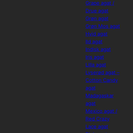
Grape agat /
Drue agat
Grøn agat
Grøn Mos agat
Hvid agat
Ild agat
Indisk agat
Iris agat
Lilla agat
Lyserød agat –
Cotton Candy
agat
Madagaskar
agat
Mexico agat /
Red Crazy
Lace agat