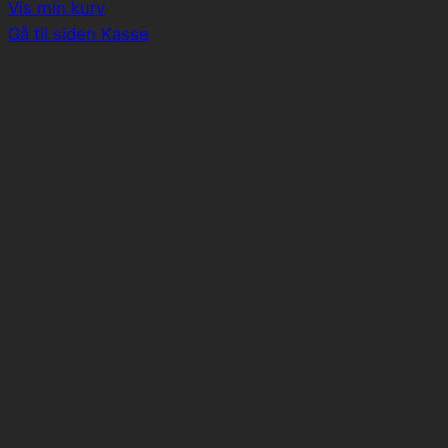
Vis min kurv
indkøbskurv
Gå til siden Kasse