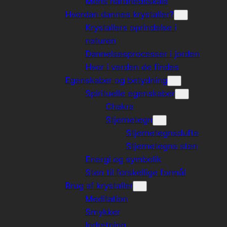
Mohs hårdhedsskala
Hvordan dannes krystaller?
Krystallers oprindelse i
naturen
Dannelsesprocesser i jorden
Hvor i verden de findes
Egenskaber og betydning
Spirituelle egenskaber
Chakra
Stjernetegn
Stjernetegnsdufte
Stjernetegns sten
Energi og symbolik
Sten til forskellige formål
Brug af krystaller
Meditation
Smykker
Indretning