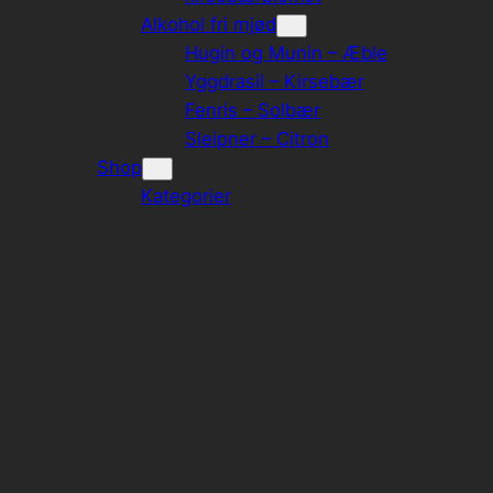
Alkohol fri mjød
Hugin og Munin – Æble
Yggdrasil – Kirsebær
Fenris – Solbær
Sleipner – Citron
Shop
Kategorier
Fire & Ice