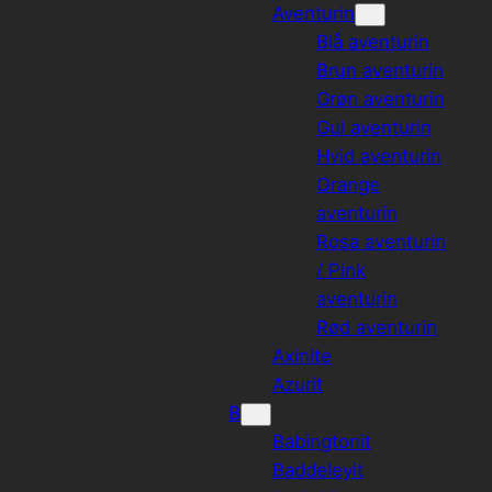
Aventurin
Blå aventurin
Brun aventurin
Grøn aventurin
Gul aventurin
Hvid aventurin
Orange
aventurin
Rosa aventurin
/ Pink
aventurin
Rød aventurin
Axinite
Azurit
B
Babingtonit
Baddeleyit