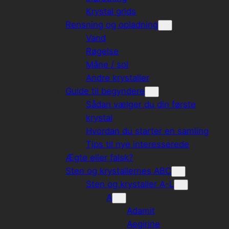
Krystal grids
Rensning og opladning
Vand
Røgelse
Måne / sol
Andre krystaller
Guide til begyndere
Sådan vælger du din første
krystal
Hvordan du starter en samling
Tips til nye interesserede
Ægte eller falsk?
Sten og krystallernes ABC
Sten og krystaller A-L
A
Adamit
Aegirine