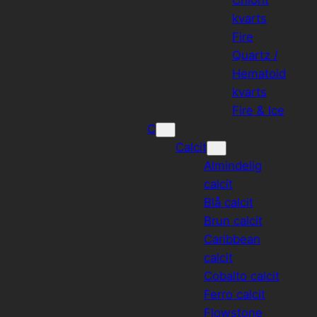
kvarts
Fire
Quartz /
Hematoid
kvarts
Fire & Ice
C
Calcit
Almindelig
calcit
Blå calcit
Brun calcit
Caribbean
calcit
Cobalto calcit
Ferro calcit
Flowstone