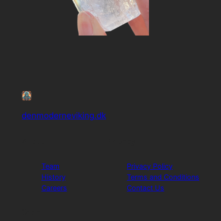
denmoderneviking.dk
About
Privacy
Team
Privacy Policy
History
Terms and Conditions
Careers
Contact Us
Social