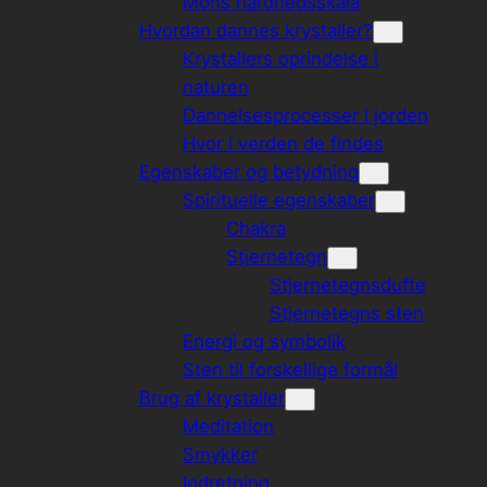
Mohs hårdhedsskala
Hvordan dannes krystaller?
Krystallers oprindelse i
naturen
Dannelsesprocesser i jorden
Hvor i verden de findes
Egenskaber og betydning
Spirituelle egenskaber
Chakra
Stjernetegn
Stjernetegnsdufte
Stjernetegns sten
Energi og symbolik
Sten til forskellige formål
Brug af krystaller
Meditation
Smykker
Indretning