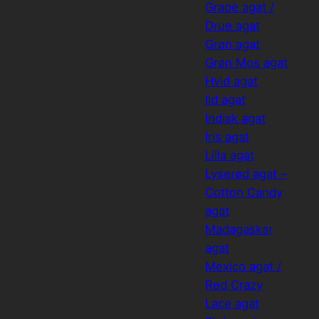
Grape agat /
Drue agat
Grøn agat
Grøn Mos agat
Hvid agat
Ild agat
Indisk agat
Iris agat
Lilla agat
Lyserød agat –
Cotton Candy
agat
Madagaskar
agat
Mexico agat /
Red Crazy
Lace agat