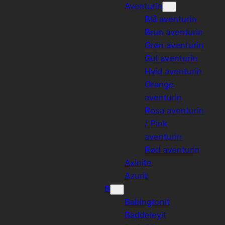
Aventurin
Blå aventurin
Brun aventurin
Grøn aventurin
Gul aventurin
Hvid aventurin
Orange
aventurin
Rosa aventurin
/ Pink
aventurin
Rød aventurin
Axinite
Azurit
B
Babingtonit
Baddeleyit