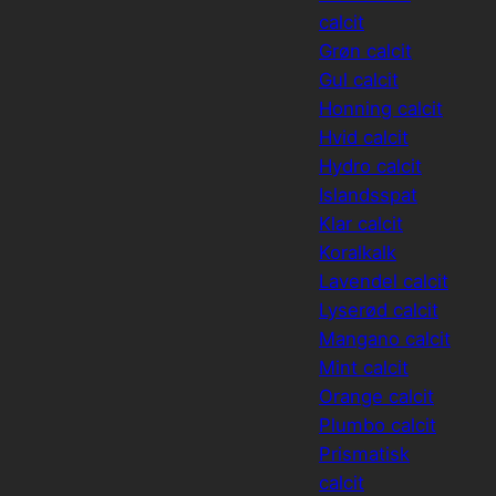
calcit
Grøn calcit
Gul calcit
Honning calcit
Hvid calcit
Hydro calcit
Islandsspat
Klar calcit
Koralkalk
Lavendel calcit
Lyserød calcit
Mangano calcit
Mint calcit
Orange calcit
Plumbo calcit
Prismatisk
calcit