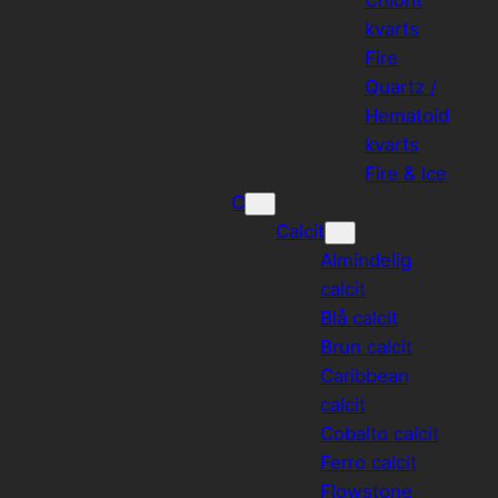
kvarts
Fire
Quartz /
Hematoid
kvarts
Fire & Ice
C
Calcit
Almindelig
calcit
Blå calcit
Brun calcit
Caribbean
calcit
Cobalto calcit
Ferro calcit
Flowstone