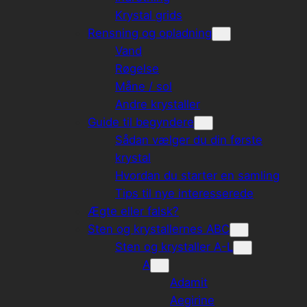
Krystal grids
Rensning og opladning
Vand
Røgelse
Måne / sol
Andre krystaller
Guide til begyndere
Sådan vælger du din første
krystal
Hvordan du starter en samling
Tips til nye interesserede
Ægte eller falsk?
Sten og krystallernes ABC
Sten og krystaller A-L
A
Adamit
Aegirine