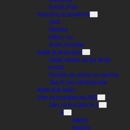
Krystal grids
Rensning og opladning
Vand
Røgelse
Måne / sol
Andre krystaller
Guide til begyndere
Sådan vælger du din første
krystal
Hvordan du starter en samling
Tips til nye interesserede
Ægte eller falsk?
Sten og krystallernes ABC
Sten og krystaller A-L
A
Adamit
Aegirine