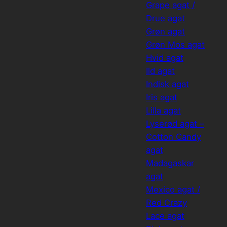
Grape agat /
Drue agat
Grøn agat
Grøn Mos agat
Hvid agat
Ild agat
Indisk agat
Iris agat
Lilla agat
Lyserød agat –
Cotton Candy
agat
Madagaskar
agat
Mexico agat /
Red Crazy
Lace agat