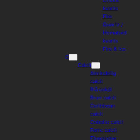
kvarts
Fire
Quartz /
Hematoid
kvarts
Fire & Ice
C
Calcit
Almindelig
calcit
Blå calcit
Brun calcit
Caribbean
calcit
Cobalto calcit
Ferro calcit
Flowstone