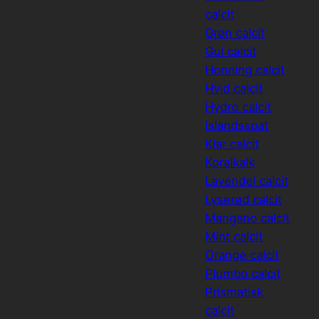
calcit
Grøn calcit
Gul calcit
Honning calcit
Hvid calcit
Hydro calcit
Islandsspat
Klar calcit
Koralkalk
Lavendel calcit
Lyserød calcit
Mangano calcit
Mint calcit
Orange calcit
Plumbo calcit
Prismatisk
calcit