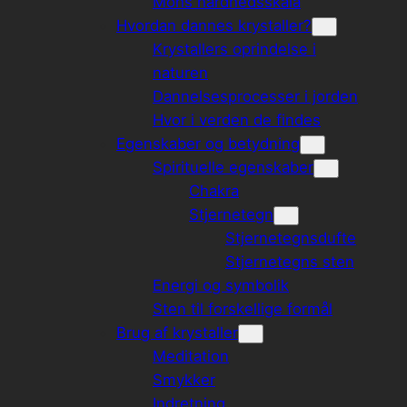
Mohs hårdhedsskala
Hvordan dannes krystaller?
Krystallers oprindelse i
naturen
Dannelsesprocesser i jorden
Hvor i verden de findes
Egenskaber og betydning
Spirituelle egenskaber
Chakra
Stjernetegn
Stjernetegnsdufte
Stjernetegns sten
Energi og symbolik
Sten til forskellige formål
Brug af krystaller
Meditation
Smykker
Indretning