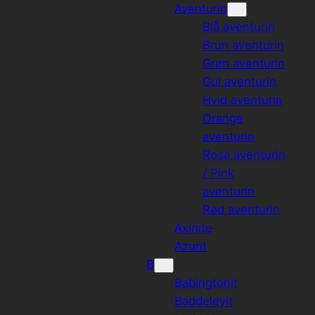
Aventurin
Blå aventurin
Brun aventurin
Grøn aventurin
Gul aventurin
Hvid aventurin
Orange
aventurin
Rosa aventurin
/ Pink
aventurin
Rød aventurin
Axinite
Azurit
B
Babingtonit
Baddeleyit