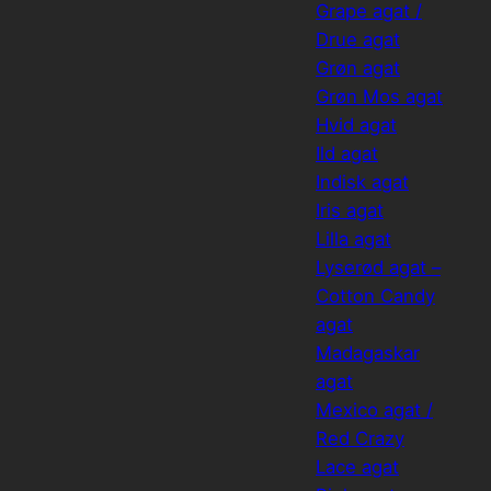
Grape agat /
Drue agat
Grøn agat
Grøn Mos agat
Hvid agat
Ild agat
Indisk agat
Iris agat
Lilla agat
Lyserød agat –
Cotton Candy
agat
Madagaskar
agat
Mexico agat /
Red Crazy
Lace agat