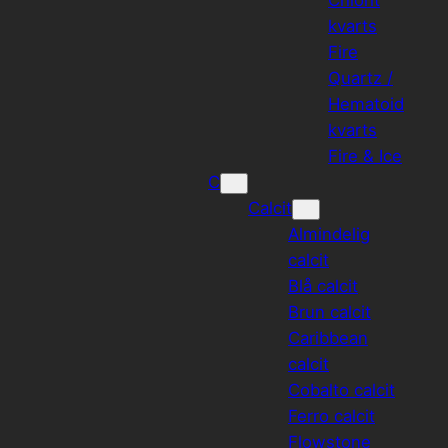
kvarts
Fire
Quartz /
Hematoid
kvarts
Fire & Ice
C
Calcit
Almindelig
calcit
Blå calcit
Brun calcit
Caribbean
calcit
Cobalto calcit
Ferro calcit
Flowstone