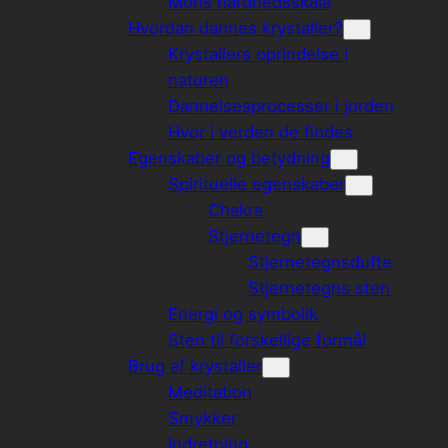
Mohs hårdhedsskala
Hvordan dannes krystaller?
Krystallers oprindelse i
naturen
Dannelsesprocesser i jorden
Hvor i verden de findes
Egenskaber og betydning
Spirituelle egenskaber
Chakra
Stjernetegn
Stjernetegnsdufte
Stjernetegns sten
Energi og symbolik
Sten til forskellige formål
Brug af krystaller
Meditation
Smykker
Indretning