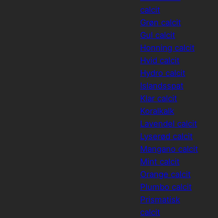
calcit
Grøn calcit
Gul calcit
Honning calcit
Hvid calcit
Hydro calcit
Islandsspat
Klar calcit
Koralkalk
Lavendel calcit
Lyserød calcit
Mangano calcit
Mint calcit
Orange calcit
Plumbo calcit
Prismatisk
calcit