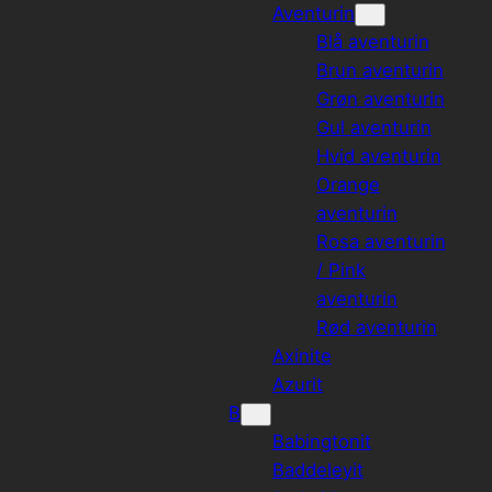
Aventurin
Blå aventurin
Brun aventurin
Grøn aventurin
Gul aventurin
Hvid aventurin
Orange
aventurin
Rosa aventurin
/ Pink
aventurin
Rød aventurin
Axinite
Azurit
B
Babingtonit
Baddeleyit