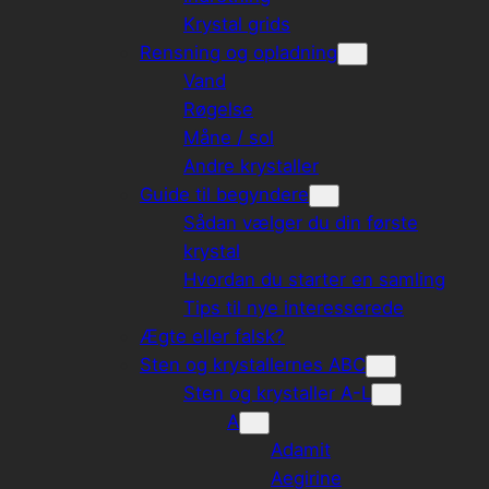
Krystal grids
Rensning og opladning
Vand
Røgelse
Måne / sol
Andre krystaller
Guide til begyndere
Sådan vælger du din første
krystal
Hvordan du starter en samling
Tips til nye interesserede
Ægte eller falsk?
Sten og krystallernes ABC
Sten og krystaller A-L
A
Adamit
Aegirine